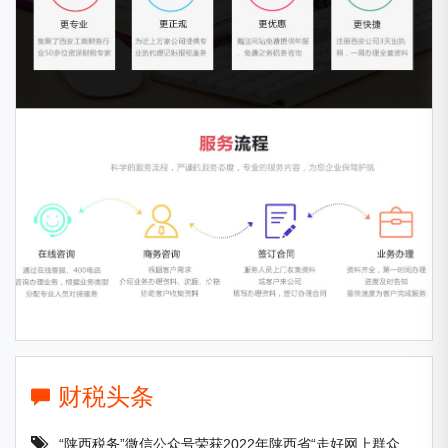
财税头条
“陕西税务”微信公众号荣获2022年陕西省“走好网上群众路线”优秀账号