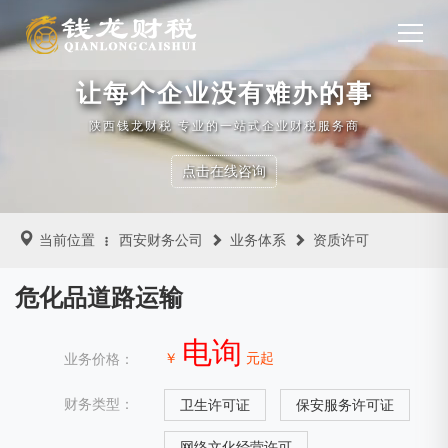
让每个企业没有难办的事
陕西钱龙财税 专业的一站式企业财税服务商
点击在线咨询
当前位置
西安财务公司
业务体系
资质许可
危化品道路运输
电询
￥
元起
业务价格：
财务类型：
卫生许可证
保安服务许可证
网络文化经营许可