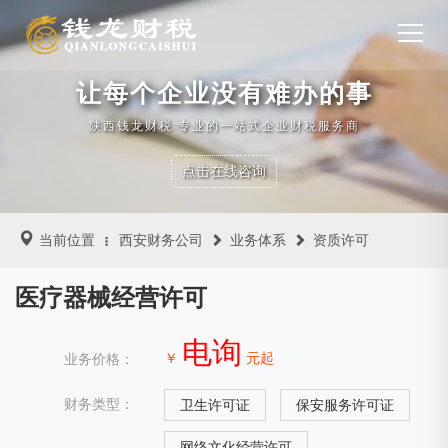
让每个企业没有难办的事
陕西钱龙财税 专业的一站式企业财税服务商
点击在线咨询
当前位置
西安财务公司
业务体系
资质许可
医疗器械经营许可
电询
￥
元起
业务价格：
财务类型：
卫生许可证
保安服务许可证
网络文化经营许可