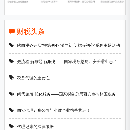
财税头条
陕西税务开展“锤炼初心 滋养初心 找寻初心”系列主题活动
走流程 解难题 优服务——国家税务总局西安浐灞生态区税务局积极开展一把手“走流程 坐窗口 跟执法 处投诉”活动
税务代理的重要性
问需施策 优化服务——国家税务总局西安市碑林区税务局 做好便民办税春风行动调研工作
西安代理记账公司与小微企业携手共进！
代理记账的法律依据