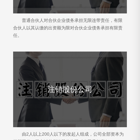
普通合伙人对合伙企业债务承担无限连带责任，有限
合伙人以其认缴的出资额为限对合伙企业债务承担有限责
任。
注销股份公司
由2人以上200人以下的发起人组成，公司全部资本为