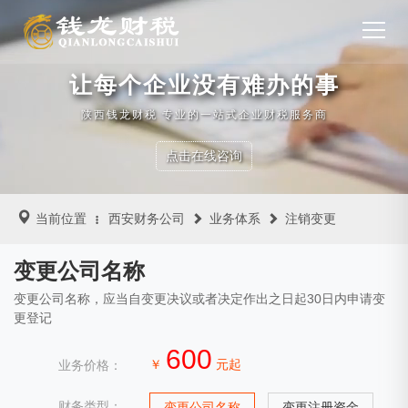
让每个企业没有难办的事
陕西钱龙财税 专业的一站式企业财税服务商
点击在线咨询
当前位置
西安财务公司
业务体系
注销变更
变更公司名称
变更公司名称，应当自变更决议或者决定作出之日起30日内申请变
更登记
600
￥
元起
业务价格：
财务类型：
变更公司名称
变更注册资金