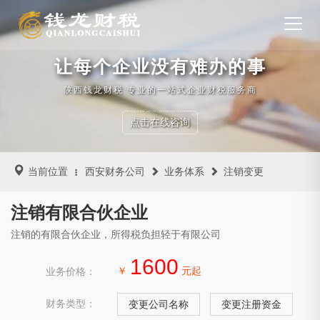
让每个企业没有难办的事
陕西钱龙财税 专业的一站式企业财税服务商
点击在线咨询
当前位置
西安财务公司
业务体系
注销变更
注销有限合伙企业
注销的有限合伙企业，所得税负担轻于有限公司
1600
￥
元起
业务价格：
财务类型：
变更公司名称
变更注册资金