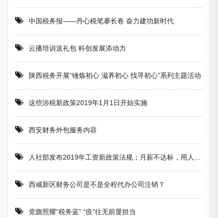
中国税务报——丹心税笔摹长卷 奋力建功新时代
云播培训送礼包 科创发展添动力
陕西税务开展“锤炼初心 滋养初心 找寻初心”系列主题活动
这些涉税新政策2019年1月1日开始实施
西安财务外包服务内容
人社部发布2019年工资新政策法规；月薪不达标，用人单位将被重罚
西咸新区财务公司是不是全程代办公司注销？
党旗照耀“税务蓝” “疫”往无前显担当