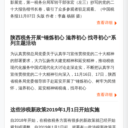
影展览，第一税务分局军转干部张宏（左三）抄写的党的二
十大报告楷书长卷，吸引了众多参观者驻足观看。（中国税
务报11月07日 头版 作者：李鑫 杨丽 摄）
查看详细
陕西税务开展“锤炼初心 滋养初心 找寻初心”系
列主题活动
为认真贯彻总局党委关于认真学习宣传贯彻党的二十大精神
的部署要求，大力弘扬伟大建党精神和延安精神，推动税收
现代化服务中国式现代化大讨论走深走实，不断把认真学习
宣传贯彻党的二十大精神引向深入，11月16日、17日，陕西
省税务局党委领导班子赴延安开展了“锤炼初心、树牢为民情
怀，滋养初心、延安精神铸税魂，找寻初心
查看详细
这些涉税新政策2019年1月1日开始实施
自2018年开始，在税收税务方面有很多的新政策就已经开始
规划或调整，自2019年1月1日起，就要有一批涉税新政策开