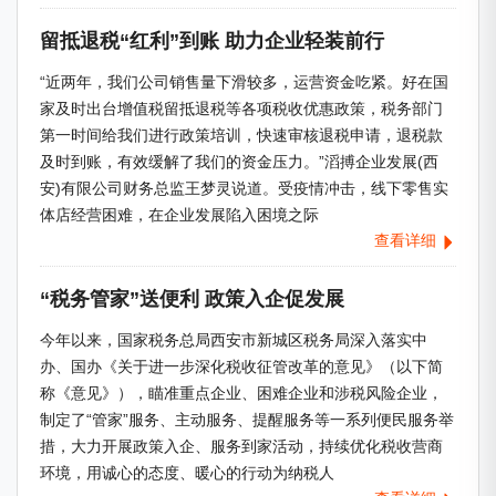
留抵退税“红利”到账 助力企业轻装前行
“近两年，我们公司销售量下滑较多，运营资金吃紧。好在国
家及时出台增值税留抵退税等各项税收优惠政策，税务部门
第一时间给我们进行政策培训，快速审核退税申请，退税款
及时到账，有效缓解了我们的资金压力。”滔搏企业发展(西
安)有限公司财务总监王梦灵说道。受疫情冲击，线下零售实
体店经营困难，在企业发展陷入困境之际
查看详细
“税务管家”送便利 政策入企促发展
今年以来，国家税务总局西安市新城区税务局深入落实中
办、国办《关于进一步深化税收征管改革的意见》（以下简
称《意见》），瞄准重点企业、困难企业和涉税风险企业，
制定了“管家”服务、主动服务、提醒服务等一系列便民服务举
措，大力开展政策入企、服务到家活动，持续优化税收营商
环境，用诚心的态度、暖心的行动为纳税人