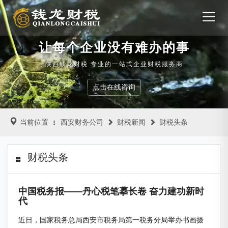
让每个企业没有难办的事
陕西钱龙财税 专业的一站式企业财税服务商
点击在线咨询
当前位置
西安财务公司
财税新闻
财税头条
财税头条
中国税务报——丹心税笔摹长卷 奋力建功新时
代
近日，国家税务总局西安市税务局第一税务分局举办书画摄