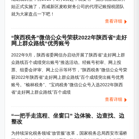
始正式实施了，西咸新区麦欧财务公司的代理记账报税团队
就为大家盘点一下吧！
查看详细
“陕西税务”微信公众号荣获2022年陕西省“走好
网上群众路线”优秀账号
2022年9月，陕西省委网信办启动开展了陕西省“走好网上群
众路线百个成绩突出账号”推选活动。经账号初审、网上投
票、组委会评审、网上公示等环节，“陕西税务”微信公众号荣
获2022年陕西省“走好网上群众路线”百个成绩突出账号优秀
账号。“榆林税务”、“宝鸡税务”微信公众号入选2022年陕西
省“走好网上群众路线”百个成绩
查看详细
“一把手走流程、坐窗口” 边体验、边查找、边
整改
为持续深化税务领域“放管服”改革，国家税务总局西安市灞桥