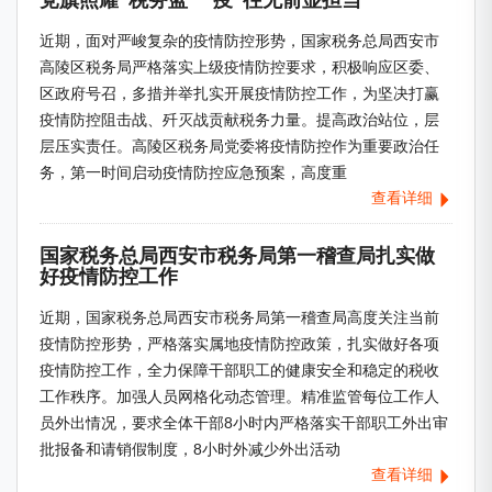
党旗照耀“税务蓝” “疫”往无前显担当
近期，面对严峻复杂的疫情防控形势，国家税务总局西安市
高陵区税务局严格落实上级疫情防控要求，积极响应区委、
区政府号召，多措并举扎实开展疫情防控工作，为坚决打赢
疫情防控阻击战、歼灭战贡献税务力量。提高政治站位，层
层压实责任。高陵区税务局党委将疫情防控作为重要政治任
务，第一时间启动疫情防控应急预案，高度重
查看详细
国家税务总局西安市税务局第一稽查局扎实做
好疫情防控工作
近期，国家税务总局西安市税务局第一稽查局高度关注当前
疫情防控形势，严格落实属地疫情防控政策，扎实做好各项
疫情防控工作，全力保障干部职工的健康安全和稳定的税收
工作秩序。加强人员网格化动态管理。精准监管每位工作人
员外出情况，要求全体干部8小时内严格落实干部职工外出审
批报备和请销假制度，8小时外减少外出活动
查看详细