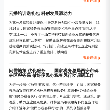
查看详细
云播培训送礼包 科创发展添动力
为充分发挥税收职能作用,推动科技创新企业高质量发展，11
月14日，国家税务总局西安市高陵区税务局通过“纳税人学
堂”线上平台，举办了一场支持科技创新企业发展的税费优惠
政策解读直播“云课堂”，帮助企业解决在设备更新和技术升级
过程遇到的涉税疑问。培训前，高陵区局对辖区企业特别是
高新技术企业进行了重点摸排，以纳税
查看详细
问需施策 优化服务——国家税务总局西安市碑
林区税务局 做好便民办税春风行动调研工作
为进一步深化“放管服”改革、优化营商环境，近日，国家税务
总局西安市碑林区税务局在办税服务厅邀请4家办税企业开
展“便民办税春风行动”调研工作，向企业问需求、送政策、解
难题，助力企业健康发展。碑林区局纳税服务科向企业详细
介绍了近年来“便民办税春风行动”的一系列创新服务举