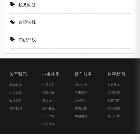
税务问答
政策法规
知识产权
关于我们
业务体系
延伸服务
财税新闻
解读钱龙
注册公司
地址挂靠
财税头条
热词资讯
代理记账
注册商标
工商答疑
会计招募
资质许可
公司转让
税务问答
联系我们
注销变更
资质代办
政策法规
知识产权
网站建设
知识产权
税务代办