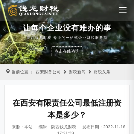
让每个企业没有难办的事
陕西钱龙财税 专业的一站式企业财税服务商
点击在线咨询
当前位置
西安财务公司
财税新闻
财税头条
在西安有限责任公司最低注册资
本是多少？
来源：本站
编辑：陕西钱龙财税
发布日期：2022-11-16
17:21:39