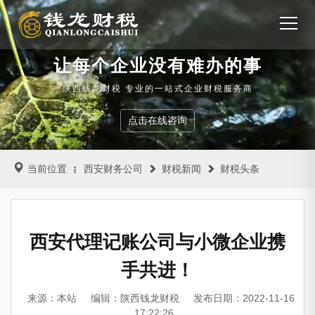
让每个企业没有难办的事
陕西钱龙财税 专业的一站式企业财税服务商
点击在线咨询
当前位置
西安财务公司
财税新闻
财税头条
西安代理记账公司与小微企业携
手共进！
来源：本站
编辑：陕西钱龙财税
发布日期：2022-11-16
17:22:26