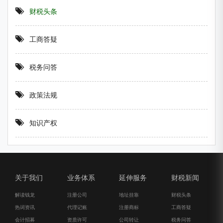
财税头条
工商答疑
税务问答
政策法规
知识产权
关于我们
业务体系
延伸服务
财税新闻
解读钱龙
注册公司
地址挂靠
财税头条
热词资讯
代理记账
注册商标
工商答疑
会计招募
资质许可
公司转让
税务问答