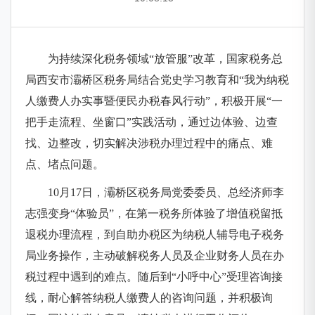
为持续深化税务领域“放管服”改革，国家税务总
局西安市灞桥区税务局结合党史学习教育和“我为纳税
人缴费人办实事暨便民办税春风行动”，积极开展“一
把手走流程、坐窗口”实践活动，通过边体验、边查
找、边整改，切实解决涉税办理过程中的痛点、难
点、堵点问题。
10月17日，灞桥区税务局党委委员、总经济师李
志强变身“体验员”，在第一税务所体验了增值税留抵
退税办理流程，到自助办税区为纳税人辅导电子税务
局业务操作，主动破解税务人员及企业财务人员在办
税过程中遇到的难点。随后到“小呼中心”受理咨询接
线，耐心解答纳税人缴费人的咨询问题，并积极询