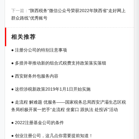
下一篇：
“陕西税务”微信公众号荣获2022年陕西省“走好网上
群众路线”优秀账号
相关推荐
● 注册分公司的特别注意事项
● 多措并举推动新的组合式税费支持政策落实落细
● 西安财务外包服务内容
● 这些涉税新政策2019年1月1日开始实施
● 走流程 解难题 优服务——国家税务总局西安浐灞生态区税
务局积极开展一把手“走流程 坐窗口 跟执法 处投诉”活动
● 2022注册基金公司的条件
● 创业注册公司，这几点你需要提前知道！