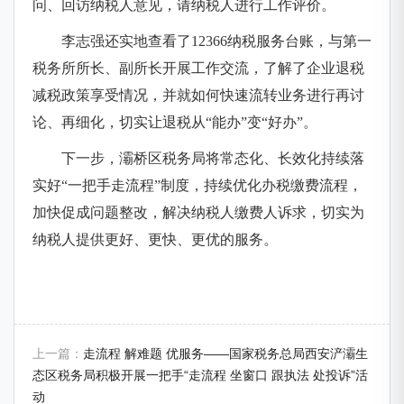
问、回访纳税人意见，请纳税人进行工作评价。
李志强还实地查看了12366纳税服务台账，与第一
税务所所长、副所长开展工作交流，了解了企业退税
减税政策享受情况，并就如何快速流转业务进行再讨
论、再细化，切实让退税从“能办”变“好办”。
下一步，灞桥区税务局将常态化、长效化持续落
实好“一把手走流程”制度，持续优化办税缴费流程，
加快促成问题整改，解决纳税人缴费人诉求，切实为
纳税人提供更好、更快、更优的服务。
上一篇：
走流程 解难题 优服务——国家税务总局西安浐灞生
态区税务局积极开展一把手“走流程 坐窗口 跟执法 处投诉”活
动