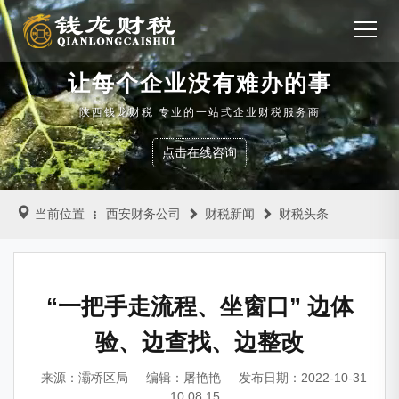
让每个企业没有难办的事
陕西钱龙财税 专业的一站式企业财税服务商
点击在线咨询
当前位置
西安财务公司
财税新闻
财税头条
“一把手走流程、坐窗口” 边体
验、边查找、边整改
来源：灞桥区局
编辑：屠艳艳
发布日期：2022-10-31
10:08:15