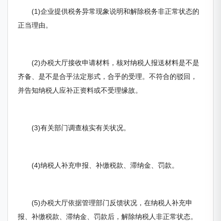
(1)企业提供税务异常现象说明和解除税务非正常状态的
正当理由。
(2)办税大厅接收申请材料，核对纳税人报送材料是不是
齐备、是不是合乎法定形式，合乎的受理。不符合的驳回，
并告知纳税人应补正资料或不受理缘故。
(3)有关部门调查核实有关状况。
(4)纳税人补充申报、补缴税款、滞纳金、罚款。
(5)办税大厅依据管理部门反馈状况，在纳税人补充申
报、补缴税款、滞纳金、罚款后，解除纳税人非正常状态。