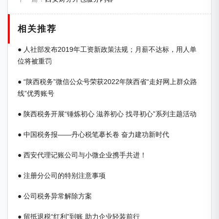
相关推荐
● 人社部发布2019年工资新政策法规；月薪不达标，用人单
位将被重罚
● “陕西税务”微信公众号荣获2022年陕西省“走好网上群众路
线”优秀账号
● 陕西税务开展“锤炼初心 滋养初心 找寻初心”系列主题活动
● 中国税务报——丹心税笔摹长卷 奋力建功新时代
● 西安代理记账公司与小微企业携手共进！
● 注册分公司的特别注意事项
● 公司税务异常解除方案
● 留抵退税“红利”到账 助力企业轻装前行