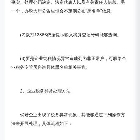
事实、处理处罚决定、法定代表人以及有关责任人信息。另
一个，办税大厅公告栏也会不定期公布“黑名单”信息。
(2)拨打12366依据提示输入税务登记号码能够查询。
(3)要是企业纳税情况异常造成列为非正常户，可联络企
业税务专管员咨询具体黑名单相关事宜。
2、企业税务异常处理方法
倘若企业出现了税务异常现象，其能够通过下列操作方
法来开展处理，具体流程如下：