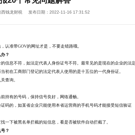
报20个常见问题解答
陕西钱龙财税
发布日期：2022-11-16 17:31:52
站，认准带GOV的网址才是，不要走错路哦。
么办？
录的信息不符，如法定代表人身份证号不符。最常见的是现在的企业的法
而当初在工商部门登记的法定代表人使用的是十五位的一代身份证。
机关查询。
当前持有的号码，保持信号良好，网络通畅。
验证码的，如某省企业只能使用本省运营商的手机号码才能接受短信验证
查找一下被黑名单拦截的短信息，看是否被软件自动拦截了。
机号？