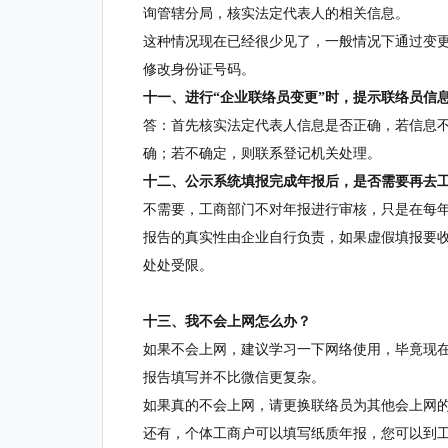
询管辖分局，核实法定代表人的相关信息。
这种情况现在已经很少见了，一般情况下通过变
修改身份证号码。
十一、进行“企业联络员变更”时，提示联络员信
答：首先核实法定代表人信息是否正确，若信息
确；若不确定，则联系登记机关处理。
十二、公示系统填报完成年报后，是否需要再去
不需要，工商部门不对年报进行审核，只是在每年
报告的真实性由企业自行负责，如果虚假填报要
处处受限。
十三、我不会上网怎么办？
如果不会上网，建议学习一下网络使用，毕竟现
报告填写并不比微信更复杂。
如果真的不会上网，请更换联络员为其他会上网
还有，个体工商户可以填写纸质年报，您可以到