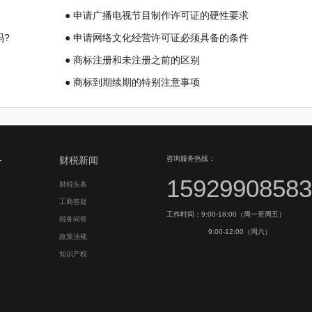
● 申请广播电视节目制作许可证的硬性要求
吗?
● 申请网络文化经营许可证必须具备的条件
● 商标注册和未注册之前的区别
● 商标到期续期的特别注意事项
务
财税新闻
咨询服务热线：
15929908583
财税头条
工商答疑
工作时间：9:00-18:00（周一至周五）
税务问答
9:00-12:00（周六）
政策法规
知识产权