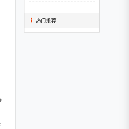
关
热门推荐
业
咨