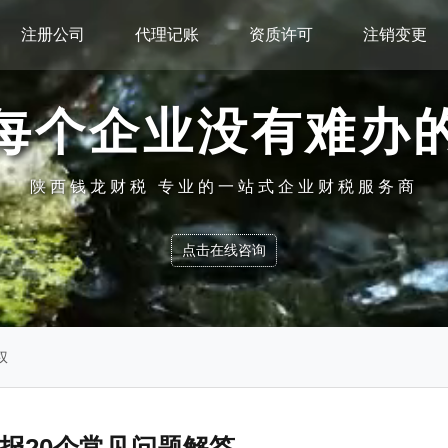
注册公司
代理记账
资质许可
注销变更
每个企业没有难办
陕西钱龙财税 专业的一站式企业财税服务商
点击在线咨询
权