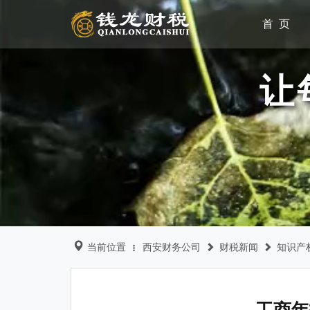
首 页
让
当前位置
西安财务公司
财税新闻
知识产