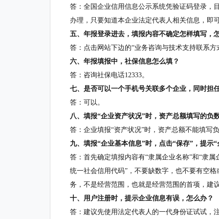
答：全国企业信用信息公示系统凭验证码登录，目
办理，只要知道本企业法定代表人相关信息，即
五、年报登录进去，填报内容不确定怎样填写，
答：点击网站下边的“业务咨询与技术支持联系方
六、年报填报中，社保信息怎么填？
答：咨询社保电话12333。
七、是否可以一个手机号关联多个企业，同时担
答：可以。
八、填报“企业资产状况”时，资产总额填写的负
答：企业填报“资产状况”时，资产总额不能填写
九、填报“企业基本信息”时，点击“保存”，提示
答：首先确定填报内容有“隶属企业名称”和“隶属
统一社会信用代码”，不要缺数字，也不要有空格
务，不是经营范围，也就是经营范围的首项，建
十、用户注册时，提示企业信息有误，怎么办？
答：建议先使用法定代表人的一代身份证试试，