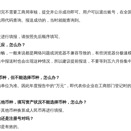
报完不需要工商局审核，提交并公示成功即可。用户可以退出账号，在全
信用代码查询。报送成功的，当时就能查询到。
？
次进行填报，请按照先后顺序填写。
反应，怎么办？
通畅，一般来说都是网络问题或浏览器不兼容导致的，有些浏览器分极速
集中报送时也会出现这种情况，所以建议提前报送，不要等到五六月份集
币种，但不能选择币种，怎么办？
单位为准。因此年度报告中的“万元”，即代表你企业在工商部门登记时
其他币种，填写资产状况不能选择币种，怎么办？
将其他币种换算成人民币再进行填报。
的还是注册号对吗？
都是有效的。