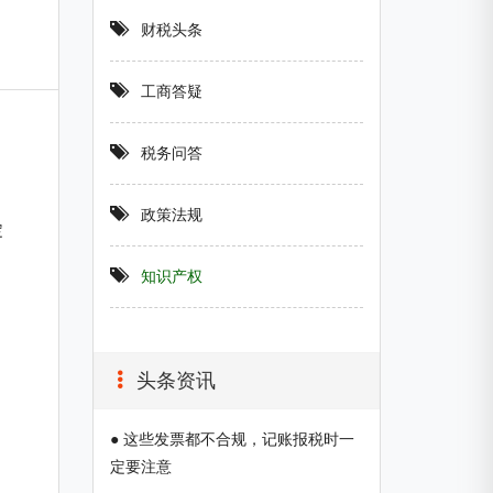
财税头条
工商答疑
税务问答
政策法规
定
知识产权
头条资讯
● 这些发票都不合规，记账报税时一
定要注意