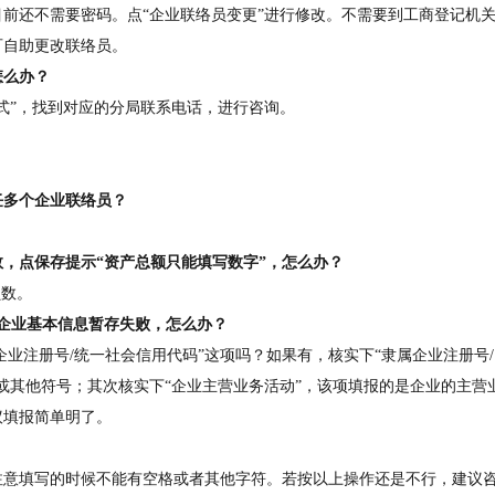
前还不需要密码。点“企业联络员变更”进行修改。不需要到工商登记机
可自助更改联络员。
怎么办？
式”，找到对应的分局联系电话，进行咨询。
任多个企业联络员？
数，点保存提示“资产总额只能填写数字”，怎么办？
负数。
“企业基本信息暂存失败，怎么办？
企业注册号/统一社会信用代码”这项吗？如果有，核实下“隶属企业注册号/
或其他符号；其次核实下“企业主营业务活动”，该项填报的是企业的主营
议填报简单明了。
注意填写的时候不能有空格或者其他字符。若按以上操作还是不行，建议