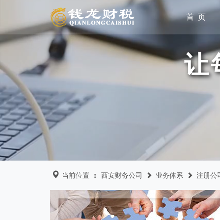
首 页
让
当前位置
西安财务公司
业务体系
注册公