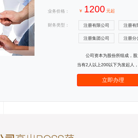
1200
￥
元起
业务价格：
财务类型：
注册有限公司
注册有
注册集团公司
注册分
公司资本为股份所组成，股
当有2人以上200以下为发起人
立即办理