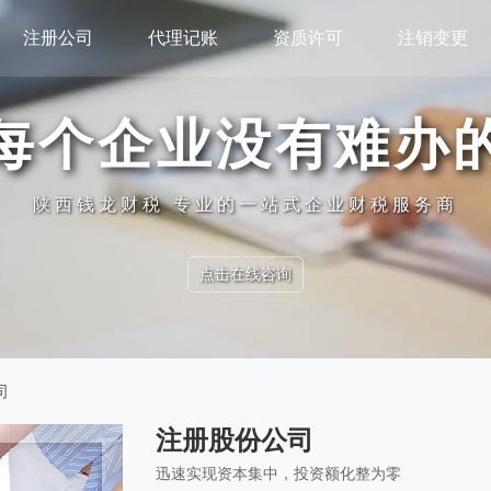
注册公司
代理记账
资质许可
注销变更
每个企业没有难办
陕西钱龙财税 专业的一站式企业财税服务商
点击在线咨询
司
注册股份公司
迅速实现资本集中，投资额化整为零