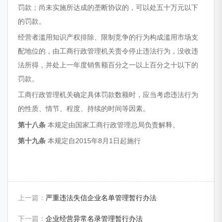
罚款；尚未实施所达成的垄断协议的，可以处五十万元以下
的罚款。
经营者滥用知识产权排除、限制竞争的行为构成滥用市场支
配地位的，由工商行政管理机关责令停止违法行为，没收违
法所得，并处上一年度销售额百分之一以上百分之十以下的
罚款。
工商行政管理机关确定具体罚款数额时，应当考虑违法行为
的性质、情节、程度、持续的时间等因素。
第十八条
本规定由国家工商行政管理总局负责解释。
第十九条
本规定自2015年8月1日起施行
上一篇：
严重违法失信企业名单管理暂行办法
下一篇：
企业经营异常名录管理暂行办法