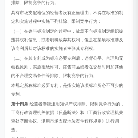
排除、限制竞争的行为。
具有市场支配地位的经营者没有正当理由，不得在标准的制
定和实施过程中实施下列排除、限制竞争行为：
（一）在参与标准制定的过程中，故意不向标准制定组织披
露其权利信息，或者明确放弃其权利，但是在某项标准涉及
该专利后却对该标准的实施者主张其专利权。
（二）在其专利成为标准必要专利后，违背公平、合理和无
歧视原则，实施拒绝许可、搭售商品或者在交易时附加其他
的不合理交易条件等排除、限制竞争的行为。
本规定所称标准必要专利，是指实施该项标准所必不可少的
专利。
第十四条
经营者涉嫌滥用知识产权排除、限制竞争行为的，
工商行政管理机关依据《反垄断法》和《工商行政管理机关
查处垄断协议、滥用市场支配地位案件程序规定》进行调
查。