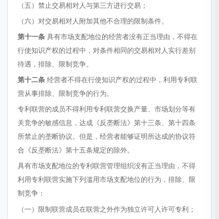
（五）禁止交易相对人与第三方进行交易；
（六）对交易相对人附加其他不合理的限制条件。
第十一条
具有市场支配地位的经营者没有正当理由，不得在
行使知识产权的过程中，对条件相同的交易相对人实行差别
待遇，排除、限制竞争。
第十二条
经营者不得在行使知识产权的过程中，利用专利联
营从事排除、限制竞争的行为。
专利联营的成员不得利用专利联营交换产量、市场划分等有
关竞争的敏感信息，达成《反垄断法》第十三条、第十四条
所禁止的垄断协议。但是，经营者能够证明所达成的协议符
合《反垄断法》第十五条规定的除外。
具有市场支配地位的专利联营管理组织没有正当理由，不得
利用专利联营实施下列滥用市场支配地位的行为，排除、限
制竞争：
（一）限制联营成员在联营之外作为独立许可人许可专利；