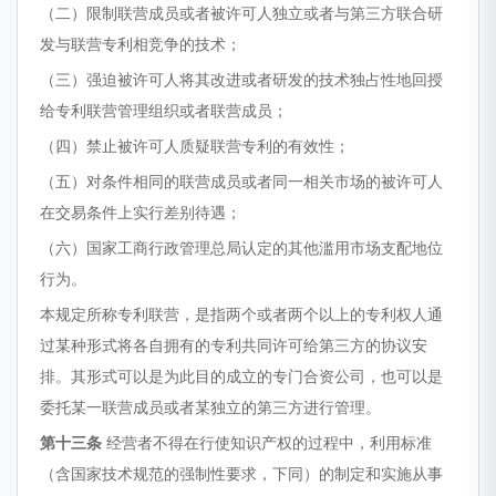
（二）限制联营成员或者被许可人独立或者与第三方联合研
发与联营专利相竞争的技术；
（三）强迫被许可人将其改进或者研发的技术独占性地回授
给专利联营管理组织或者联营成员；
（四）禁止被许可人质疑联营专利的有效性；
（五）对条件相同的联营成员或者同一相关市场的被许可人
在交易条件上实行差别待遇；
（六）国家工商行政管理总局认定的其他滥用市场支配地位
行为。
本规定所称专利联营，是指两个或者两个以上的专利权人通
过某种形式将各自拥有的专利共同许可给第三方的协议安
排。其形式可以是为此目的成立的专门合资公司，也可以是
委托某一联营成员或者某独立的第三方进行管理。
第十三条
经营者不得在行使知识产权的过程中，利用标准
（含国家技术规范的强制性要求，下同）的制定和实施从事