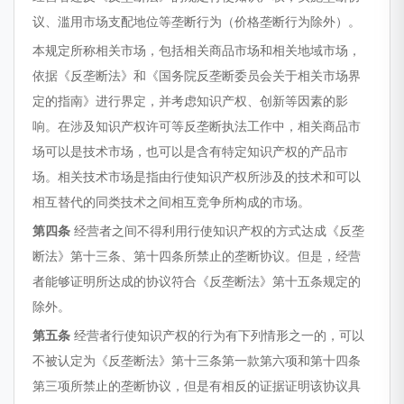
议、滥用市场支配地位等垄断行为（价格垄断行为除外）。
本规定所称相关市场，包括相关商品市场和相关地域市场，
依据《反垄断法》和《国务院反垄断委员会关于相关市场界
定的指南》进行界定，并考虑知识产权、创新等因素的影
响。在涉及知识产权许可等反垄断执法工作中，相关商品市
场可以是技术市场，也可以是含有特定知识产权的产品市
场。相关技术市场是指由行使知识产权所涉及的技术和可以
相互替代的同类技术之间相互竞争所构成的市场。
第四条
经营者之间不得利用行使知识产权的方式达成《反垄
断法》第十三条、第十四条所禁止的垄断协议。但是，经营
者能够证明所达成的协议符合《反垄断法》第十五条规定的
除外。
第五条
经营者行使知识产权的行为有下列情形之一的，可以
不被认定为《反垄断法》第十三条第一款第六项和第十四条
第三项所禁止的垄断协议，但是有相反的证据证明该协议具