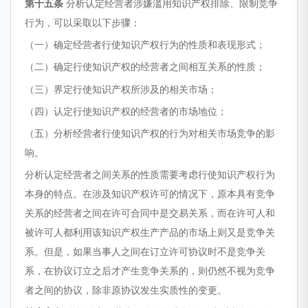
第十五条
分析认定经营者涉嫌滥用知识产权排除、限制竞争
行为，可以采取以下步骤：
（一）确定经营者行使知识产权行为的性质和表现形式；
（二）确定行使知识产权的经营者之间相互关系的性质；
（三）界定行使知识产权所涉及的相关市场；
（四）认定行使知识产权的经营者的市场地位；
（五）分析经营者行使知识产权的行为对相关市场竞争的影
响。
分析认定经营者之间关系的性质需要考虑行使知识产权行为
本身的特点。在涉及知识产权许可的情况下，原本具有竞争
关系的经营者之间在许可合同中是交易关系，而在许可人和
被许可人都利用该知识产权生产产品的市场上则又是竞争关
系。但是，如果当事人之间在订立许可协议时不是竞争关
系，在协议订立之后才产生竞争关系的，则仍然不视为竞争
者之间的协议，除非原协议发生实质性的变更。