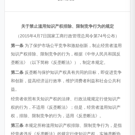
关于禁止滥用知识产权排除、限制竞争行为的规定
（2015年4月7日国家工商行政管理总局令第74号公布）
第一条
为了保护市场公平竞争和激励创新，制止经营者滥用
知识产权排除、限制竞争的行为，根据《中华人民共和国反
垄断法》（以下简称《反垄断法》），制定本规定。
第二条
反垄断与保护知识产权具有共同的目标，即促进竞争
和创新，提高经济运行效率，维护消费者利益和社会公共利
益。
经营者依照有关知识产权的法律、行政法规规定行使知识产
权的行为，不适用《反垄断法》；但是，经营者滥用知识产
权，排除、限制竞争的行为，适用《反垄断法》。
第三条
本规定所称滥用知识产权排除、限制竞争行为，是指
经营者违反《反垄断法》的规定行使知识产权，实施垄断协