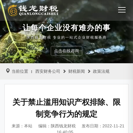
让每个企业没有难办的事
陕西钱龙财税 专业的一站式企业财税服务商
点击在线咨询
当前位置
西安财务公司
财税新闻
政策法规
关于禁止滥用知识产权排除、限
制竞争行为的规定
来源：本站
编辑：陕西钱龙财税
发布日期：2022-11-21
16:40:05