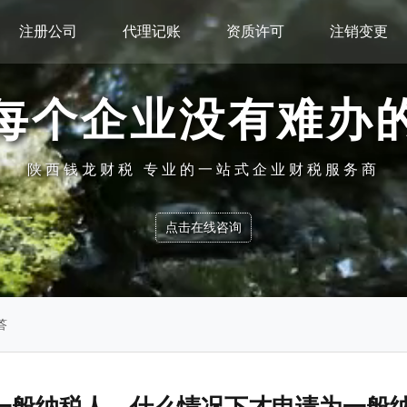
注册公司
代理记账
资质许可
注销变更
每个企业没有难办
陕西钱龙财税 专业的一站式企业财税服务商
点击在线咨询
答