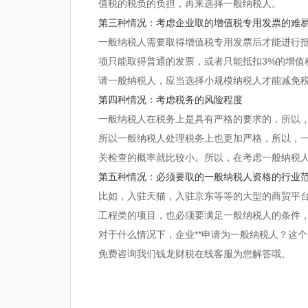
值税的税负的负担，再来选择一般纳税人。
第三种情况：考虑企业取的增值税专用发票的难
一般纳税人需要取得增值税专用发票后才能进行
项只能取得普通的发票，或者只能抵扣3%的增值
请一般纳税人，应当选择小规模纳税人才能减免
第四种情况：考虑税务的风险程度
一般纳税人在税务上是具有严格的要求的，所以
所以一般纳税人处理税务上也更加严格，所以，
关检查的概率就比较小。所以，在考虑一般纳税
第五种情况：必须要取的一般纳税人资格的行业
比如，入驻天猫，入驻京东等等的大型的商贸平
工程类的项目，也必须要满足一般纳税人的条件
对于什么情况下，企业**申请为一般纳税人？这
免费咨询我们钱龙财税在线客服为您解答哦。