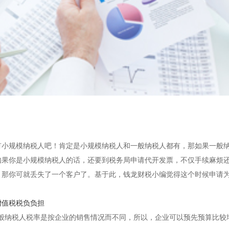
有小规模纳税人吧！肯定是小规模纳税人和一般纳税人都有，那如果一般
如果你是小规模纳税人的话，还要到税务局申请代开发票，不仅手续麻烦
，那你可就丢失了一个客户了。基于此，钱龙财税小编觉得这个时候申请
增值税税负负担
般纳税人税率是按企业的销售情况而不同，所以，企业可以预先预算比较