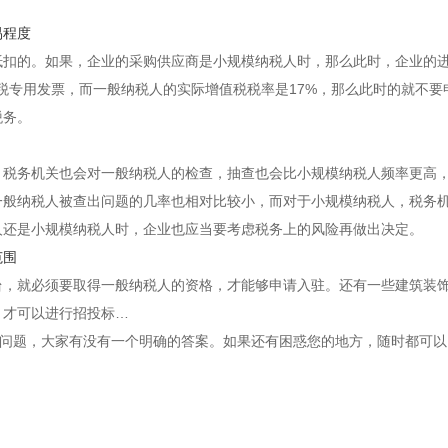
易程度
抵扣的。如果，企业的采购供应商是小规模纳税人时，那么此时，企业的
税专用发票，而一般纳税人的实际增值税税率是17%，那么此时的就不要
税务。
，税务机关也会对一般纳税人的检查，抽查也会比小规模纳税人频率更高
一般纳税人被查出问题的几率也相对比较小，而对于小规模纳税人，税务
人还是小规模纳税人时，企业也应当要考虑税务上的风险再做出决定。
范围
台，就必须要取得一般纳税人的资格，才能够申请入驻。还有一些建筑装
，才可以进行招投标…
个问题，大家有没有一个明确的答案。如果还有困惑您的地方，随时都可以