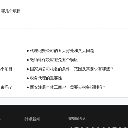
对哪几个项目
● 代理记账公司的五大好处和八大问题
● 缴纳环保税应避免五个误区
几个项目
● 国家局公司核名的条件、范围及其要求有哪些？
● 税务代理的重要性
约束吗？
● 西安注册个体工商户，需要去税务报到吗？
务
财税新闻
咨询服务热线：