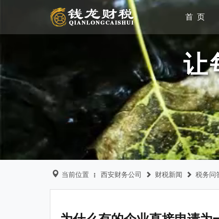
首 页
让
当前位置
西安财务公司
财税新闻
税务问