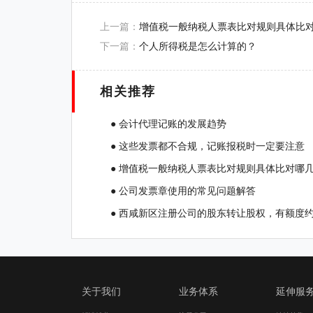
上一篇：
增值税一般纳税人票表比对规则具体比
下一篇：
个人所得税是怎么计算的？
相关推荐
● 会计代理记账的发展趋势
● 这些发票都不合规，记账报税时一定要注意
● 增值税一般纳税人票表比对规则具体比对哪
● 公司发票章使用的常见问题解答
● 西咸新区注册公司的股东转让股权，有额度
关于我们
业务体系
延伸服