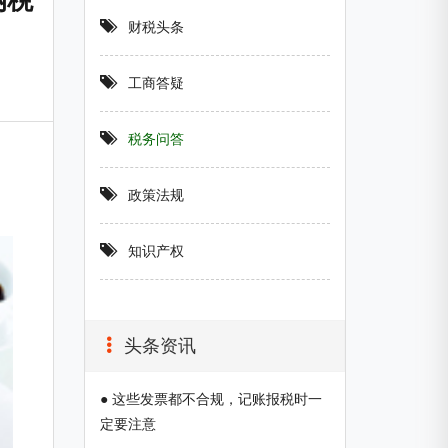
纳税
财税头条
工商答疑
税务问答
，
。
政策法规
知识产权
头条资讯
● 这些发票都不合规，记账报税时一
定要注意